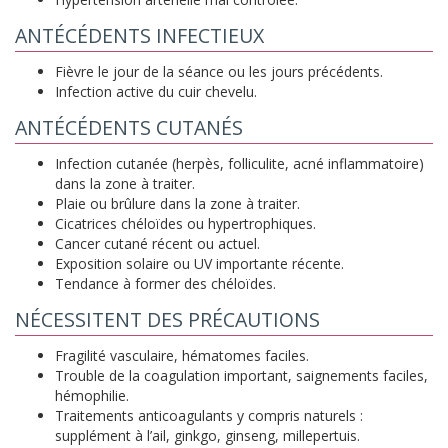
ANTÉCÉDENTS INFECTIEUX
Fièvre le jour de la séance ou les jours précédents.
Infection active du cuir chevelu.
ANTÉCÉDENTS CUTANÉS
Infection cutanée (herpès, folliculite, acné inflammatoire)
dans la zone à traiter.
Plaie ou brûlure dans la zone à traiter.
Cicatrices chéloïdes ou hypertrophiques.
Cancer cutané récent ou actuel.
Exposition solaire ou UV importante récente.
Tendance à former des chéloïdes.
NÉCESSITENT DES PRÉCAUTIONS
Fragilité vasculaire, hématomes faciles.
Trouble de la coagulation important, saignements faciles,
hémophilie.
Traitements anticoagulants y compris naturels :
supplément à l’ail, ginkgo, ginseng, millepertuis.