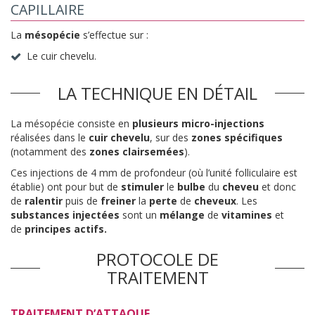
CAPILLAIRE
La
mésopécie
s’effectue sur :
Le cuir chevelu.
LA TECHNIQUE EN DÉTAIL
La mésopécie consiste en
plusieurs micro-injections
réalisées dans le
cuir chevelu
, sur des
zones spécifiques
(notamment des
zones clairsemées
).
Ces injections de 4 mm de profondeur (où l’unité folliculaire est
établie) ont pour but de
stimuler
le
bulbe
du
cheveu
et donc
de
ralentir
puis de
freiner
la
perte
de
cheveux
. Les
substances injectées
sont un
mélange
de
vitamines
et
de
principes actifs.
PROTOCOLE DE
TRAITEMENT
TRAITEMENT D’ATTAQUE