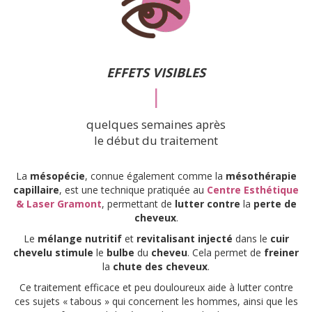
EFFETS VISIBLES
|
quelques semaines après
le début du traitement
La
mésopécie
, connue également comme la
mésothérapie
capillaire
, est une technique pratiquée au
Centre Esthétique
& Laser Gramont
, permettant de
lutter
contre
la
perte de
cheveux
.
Le
mélange nutritif
et
revitalisant
injecté
dans le
cuir
chevelu
stimule
le
bulbe
du
cheveu
. Cela permet de
freiner
la
chute des cheveux
.
Ce traitement efficace et peu douloureux aide à lutter contre
ces sujets « tabous » qui concernent les hommes, ainsi que les