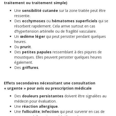
traitement ou traitement simple)
Une
sensibilité cutanée
sur la zone traitée peut être
ressentie.
Des
ecchymoses
ou
hématomes superficiels
qui se
résorbent rapidement. Cela arrive surtout en cas
d’hypertension artérielle ou de fragilité vasculaire.
Un
œdème léger
qui peut persister pendant quelques
heures.
Du
prurit
.
Des
petites papules
ressemblant à des piqures de
moustiques. Elles peuvent persister quelques heures
également.
Des
griffures
.
Effets secondaires nécessitant une consultation
« urgente » pour avis ou prescription médicale
Des
douleurs persistantes
doivent être signalées au
médecin pour évaluation.
Une
réaction allergique
.
Une
folliculite
;
Infection
qui peut survenir en cas de