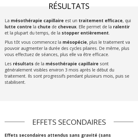
RÉSULTATS
La
mésothérapie capillaire
est un
traitement efficace
, qui
lutte contre
la
chute
de
cheveux
. Elle permet de la
ralentir
et la plupart du temps, de la
stopper
entièrement
.
Plus tôt vous commencez la
mésopécie
, plus le traitement va
pouvoir augmenter la durée des cycles pilaires. De même, plus
vous effectuez de séances, plus elle va être efficace.
Les
résultats
de la
mésothérapie capillaire
sont
généralement visibles environ 3 mois après le début du
traitement. Ils sont progressifs pendant plusieurs mois, puis se
stabilisent.
EFFETS SECONDAIRES
Effets secondaires attendus sans gravité (sans