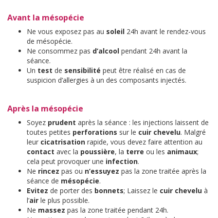
Avant la mésopécie
Ne vous exposez pas au
soleil
24h avant le rendez-vous
de mésopécie.
Ne consommez pas
d’alcool
pendant 24h avant la
séance.
Un
test
de
sensibilité
peut être réalisé en cas de
suspicion d’allergies à un des composants injectés.
Après la mésopécie
Soyez
prudent
après la séance : les injections laissent de
toutes petites
perforations
sur le
cuir chevelu
. Malgré
leur
cicatrisation
rapide, vous devez faire attention au
contact
avec la
poussière
, la
terre
ou les
animaux
;
cela peut provoquer une
infection
.
Ne
rincez
pas ou
n’essuyez
pas la zone traitée après la
séance de
mésopécie
.
Evitez
de porter des
bonnets
; Laissez le
cuir chevelu
à
l’
air
le plus possible.
Ne
massez
pas la zone traitée pendant 24h.