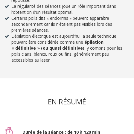
repousse.
La régularité des séances joue un rôle important dans
l’obtention d’un résultat optimal.
Certains poils dits « endormis » peuvent apparaître
secondairement car ils n’étaient pas visibles lors des
premières séances.
L’épilation électrique est aujourd’hui la seule technique
pouvant être considérée comme une
épilation
« définitive » (ou quasi définitive)
, y compris pour les
poils clairs, blancs, roux ou fins, généralement peu
accessibles au laser.
EN RÉSUMÉ
Durée de la séance : de 10 à 120 min