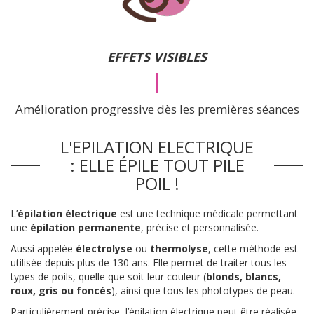
EFFETS VISIBLES
|
Amélioration progressive dès les premières séances
L'EPILATION ELECTRIQUE
: ELLE ÉPILE TOUT PILE
POIL !
L’
épilation électrique
est une technique médicale permettant
une
épilation permanente
, précise et personnalisée.
Aussi appelée
électrolyse
ou
thermolyse
, cette méthode est
utilisée depuis plus de 130 ans. Elle permet de traiter tous les
types de poils, quelle que soit leur couleur (
blonds, blancs,
roux, gris ou foncés
), ainsi que tous les phototypes de peau.
Particulièrement précise, l’épilation électrique peut être réalisée