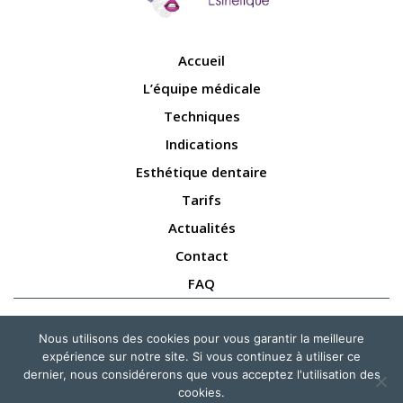
Accueil
L’équipe médicale
Techniques
Indications
Esthétique dentaire
Tarifs
Actualités
Contact
FAQ
NOUS SUIVRE
Nous utilisons des cookies pour vous garantir la meilleure
expérience sur notre site. Si vous continuez à utiliser ce
dernier, nous considérerons que vous acceptez l'utilisation des
Copyright ©
2026 Esthétique Gambetta SAS | Site Internet par
cookies.