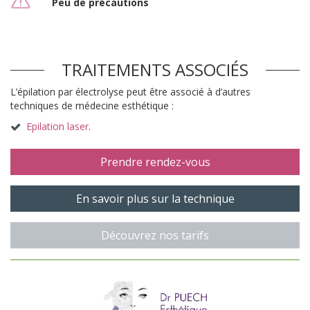
Peu de précautions
TRAITEMENTS ASSOCIÉS
L’épilation par électrolyse peut être associé à d’autres
techniques de médecine esthétique :
Epilation laser
.
Prendre rendez-vous
En savoir plus sur la technique
Découvrez nos tarifs