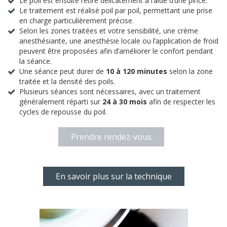
Le poil est ensuite retiré délicatement à l’aide d’une pince.
Le traitement est réalisé poil par poil, permettant une prise
en charge particulièrement précise.
Selon les zones traitées et votre sensibilité, une crème
anesthésiante, une anesthésie locale ou l’application de froid
peuvent être proposées afin d’améliorer le confort pendant
la séance.
Une séance peut durer de
10 à 120 minutes
selon la zone
traitée et la densité des poils.
Plusieurs séances sont nécessaires, avec un traitement
généralement réparti sur
24 à 30 mois
afin de respecter les
cycles de repousse du poil.
Prendre rendez-vous
En savoir plus sur la technique