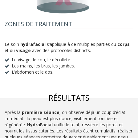
ZONES DE TRAITEMENT
Le soin
hydrafacial
s’applique à de multiples parties du
corps
et du
visage
avec des protocoles distincts.
Le visage, le cou, le décolleté.
Les mains, les bras, les jambes.
L’abdomen et le dos.
RÉSULTATS
Après la
première séance
, on observe déjà un coup d’éclat
immédiat : la peau est plus douce, visiblement tonifiée et
régénérée.
HydraFacial
unifie le teint, resserre les pores et
nourrit les tissus cutanés. Les résultats étant cumulatifs, réaliser
quelques séances permettra de garder durablement une peau