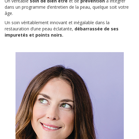
Un véritable
soin de bien être
et de
prévention
à intégrer
dans un programme d’entretien de la peau, quelque soit votre
âge.
Un soin véritablement innovant et inégalable dans la
restauration d’une peau éclatante,
débarrassée de ses
impuretés et points noirs.