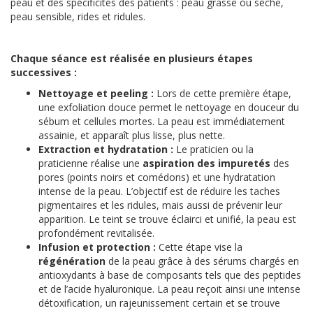
peau et des spécificités des patients : peau grasse ou sèche,
peau sensible, rides et ridules.
Chaque séance est réalisée en plusieurs étapes
successives :
Nettoyage et peeling :
Lors de cette première étape,
une exfoliation douce permet le nettoyage en douceur du
sébum et cellules mortes. La peau est immédiatement
assainie, et apparaît plus lisse, plus nette.
Extraction et hydratation :
Le praticien ou la
praticienne réalise une
aspiration des impuretés
des
pores (points noirs et comédons) et une hydratation
intense de la peau. L’objectif est de réduire les taches
pigmentaires et les ridules, mais aussi de prévenir leur
apparition. Le teint se trouve éclairci et unifié, la peau est
profondément revitalisée.
Infusion et protection :
Cette étape vise la
régénération
de la peau grâce à des sérums chargés en
antioxydants à base de composants tels que des peptides
et de l’acide hyaluronique. La peau reçoit ainsi une intense
détoxification, un rajeunissement certain et se trouve