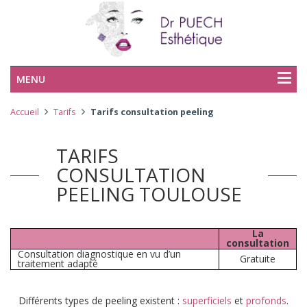
MENU
Accueil
Tarifs
Tarifs consultation peeling
TARIFS
CONSULTATION
PEELING TOULOUSE
La
consultation
Consultation diagnostique en vu d’un
Gratuite
traitement adapté
Différents types de peeling existent :
superficiels
et
profonds
.