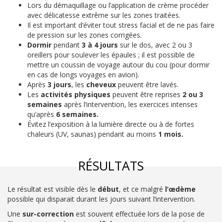
Lors du démaquillage ou l’application de crème procéder
avec délicatesse extrême sur les zones traitées.
Il est important d’éviter tout stress facial et de ne pas faire
de pression sur les zones corrigées.
Dormir
pendant
3 à 4 jours
sur le dos, avec 2 ou 3
oreillers pour soulever les épaules ; il est possible de
mettre un coussin de voyage autour du cou (pour dormir
en cas de longs voyages en avion).
Après
3 jours
, les
cheveux
peuvent être lavés.
Les
activités physiques
peuvent être reprises
2 ou 3
semaines
après l’intervention, les exercices intenses
qu’après
6 semaines.
Évitez l’exposition à la lumière directe ou à de fortes
chaleurs (UV, saunas) pendant au moins
1 mois.
RÉSULTATS
Le résultat est visible dès le
début
, et ce malgré
l’œdème
possible qui disparait durant les jours suivant l’intervention.
Une
sur-correction
est souvent effectuée lors de la pose de