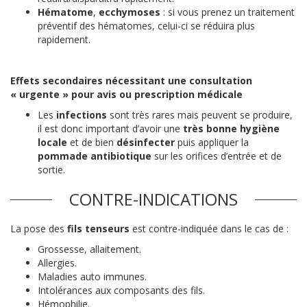
Hématome
,
ecchymoses
: si vous prenez un traitement
préventif des hématomes, celui-ci se réduira plus
rapidement.
Effets secondaires nécessitant une consultation
« urgente » pour avis ou prescription médicale
Les
infections
sont très rares mais peuvent se produire,
il est donc important d’avoir une
très bonne hygiène
locale
et de bien
désinfecter
puis appliquer la
pommade antibiotique
sur les orifices d’entrée et de
sortie.
CONTRE-INDICATIONS
La pose des
fils tenseurs
est contre-indiquée dans le cas de :
Grossesse, allaitement.
Allergies.
Maladies auto immunes.
Intolérances aux composants des fils.
Hémophilie.