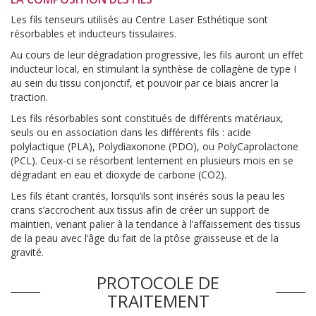
Les fils tenseurs utilisés au Centre Laser Esthétique sont
résorbables et inducteurs tissulaires.
Au cours de leur dégradation progressive, les fils auront un effet
inducteur local, en stimulant la synthèse de collagène de type I
au sein du tissu conjonctif, et pouvoir par ce biais ancrer la
traction.
Les fils résorbables sont constitués de différents matériaux,
seuls ou en association dans les différents fils : acide
polylactique (PLA), Polydiaxonone (PDO), ou PolyCaprolactone
(PCL). Ceux-ci se résorbent lentement en plusieurs mois en se
dégradant en eau et dioxyde de carbone (CO2).
Les fils étant crantés, lorsqu’ils sont insérés sous la peau les
crans s’accrochent aux tissus afin de créer un support de
maintien, venant palier à la tendance à l’affaissement des tissus
de la peau avec l’âge du fait de la ptôse graisseuse et de la
gravité.
PROTOCOLE DE
TRAITEMENT