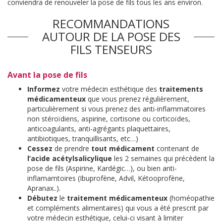
conviendra de renouveler la pose de fils tous les ans environ.
RECOMMANDATIONS
AUTOUR DE LA POSE DES
FILS TENSEURS
Avant la pose de fils
Informez
votre médecin esthétique des
traitements
médicamenteux
que vous prenez régulièrement,
particulièrement si vous prenez des anti-inflammatoires
non stéroïdiens, aspirine, cortisone ou corticoïdes,
anticoagulants, anti-agrégants plaquettaires,
antibiotiques, tranquillisants, etc…)
Cessez
de prendre
tout
médicament
contenant de
l’acide acétylsalicylique
les 2 semaines qui précèdent la
pose de fils (Aspirine, Kardégic…), ou bien anti-
inflamamtoires (Ibuprofène, Advil, Kétooprofène,
Apranax..).
Débutez
le
traitement médicamenteux
(homéopathie
et compléments alimentaires) qui vous a été prescrit par
votre médecin esthétique, celui-ci visant à limiter