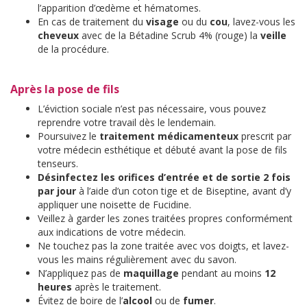
l’apparition d’œdème et hématomes.
En cas de traitement du
visage
ou du
cou
, lavez-vous les
cheveux
avec de la Bétadine Scrub 4% (rouge) la
veille
de la procédure.
Après la pose de fils
L’éviction sociale n’est pas nécessaire, vous pouvez
reprendre votre travail dès le lendemain.
Poursuivez le
traitement médicamenteux
prescrit par
votre médecin esthétique et débuté avant la pose de fils
tenseurs.
Désinfectez les orifices d’entrée et de sortie 2 fois
par jour
à l’aide d’un coton tige et de Biseptine, avant d’y
appliquer une noisette de Fucidine.
Veillez à garder les zones traitées propres conformément
aux indications de votre médecin.
Ne touchez pas la zone traitée avec vos doigts, et lavez-
vous les mains régulièrement avec du savon.
N’appliquez pas de
maquillage
pendant au moins
12
heures
après le traitement.
Évitez de boire de l’
alcool
ou de
fumer
.