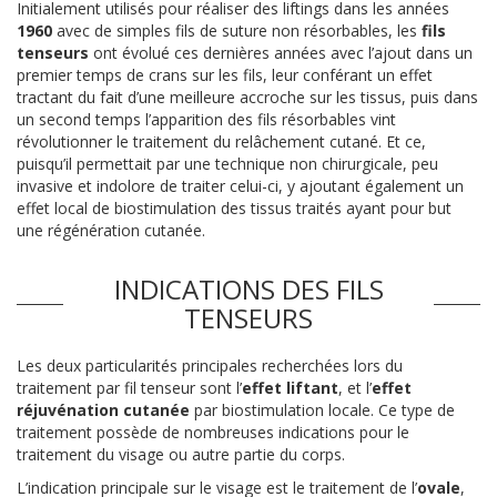
Initialement utilisés pour réaliser des liftings dans les années
1960
avec de simples fils de suture non résorbables, les
fils
tenseurs
ont évolué ces dernières années avec l’ajout dans un
premier temps de crans sur les fils, leur conférant un effet
tractant du fait d’une meilleure accroche sur les tissus, puis dans
un second temps l’apparition des fils résorbables vint
révolutionner le traitement du relâchement cutané. Et ce,
puisqu’il permettait par une technique non chirurgicale, peu
invasive et indolore de traiter celui-ci, y ajoutant également un
effet local de biostimulation des tissus traités ayant pour but
une régénération cutanée.
INDICATIONS DES FILS
TENSEURS
Les deux particularités principales recherchées lors du
traitement par fil tenseur sont l’
effet liftant
, et l’
effet
réjuvénation cutanée
par biostimulation locale. Ce type de
traitement possède de nombreuses indications pour le
traitement du visage ou autre partie du corps.
L’indication principale sur le visage est le traitement de l’
ovale
,