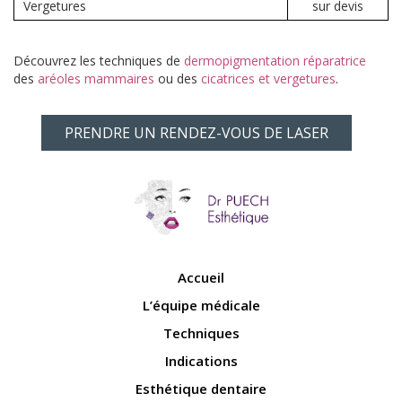
Vergetures
sur devis
Découvrez les techniques de
dermopigmentation réparatrice
des
aréoles mammaires
ou des
cicatrices et vergetures
.
PRENDRE UN RENDEZ-VOUS DE LASER
Accueil
L’équipe médicale
Techniques
Indications
Esthétique dentaire