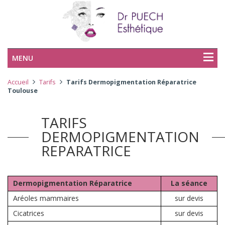
MENU
Accueil
Tarifs
Tarifs Dermopigmentation Réparatrice
Toulouse
TARIFS
DERMOPIGMENTATION
REPARATRICE
Dermopigmentation Réparatrice
La séance
Aréoles mammaires
sur devis
Cicatrices
sur devis