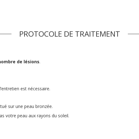
PROTOCOLE DE TRAITEMENT
nombre de lésions
.
’entretien est nécessaire.
ectué sur une peau bronzée.
 pas votre peau aux rayons du soleil.