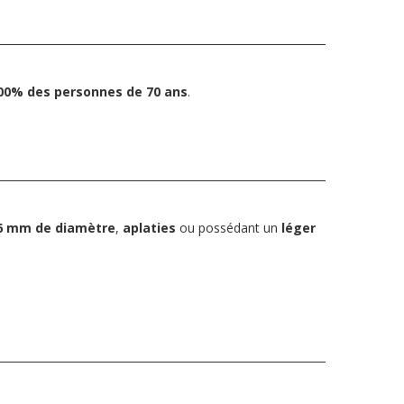
00% des personnes de 70 ans
.
6 mm
de diamètre
,
aplaties
ou possédant un
léger