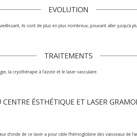
EVOLUTION
illissant, ils sont de plus en plus nombreux, pouvant aller jusqu’à plu
TRAITEMENTS
ie, la cryothérapie à l’azote et le laser vasculaire.
 CENTRE ÉSTHÉTIQUE ET LASER GRAM
ueur d’onde de ce laser a pour cible l’hémoglobine des vaisseaux de l’