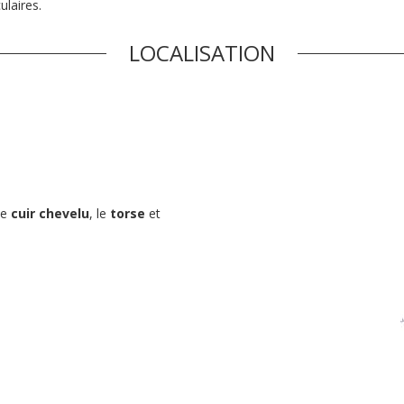
ulaires.
LOCALISATION
le
cuir chevelu
, le
torse
et