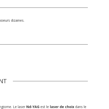
sieurs dizaines.
ONT
angiome. Le laser
Nd-YAG
est le
laser de choix
dans le