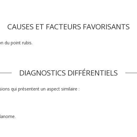
CAUSES ET FACTEURS FAVORISANTS
on du point rubis.
DIAGNOSTICS DIFFÉRENTIELS
ésions qui présentent un aspect similaire :
élanome.