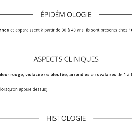
ÉPIDÉMIOLOGIE
sance
et apparaissent à partir de 30 à 40 ans. Ils sont présents chez
1
ASPECTS CLINIQUES
uleur rouge
,
violacée
ou
bleutée
,
arrondies
ou
ovalaires
de
1
à
(lorsqu’on appuie dessus).
HISTOLOGIE