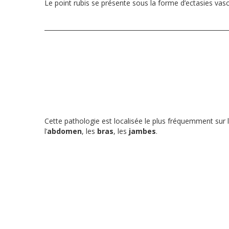
Le point rubis se présente sous la forme d’ectasies vasc
Cette pathologie est localisée le plus fréquemment sur 
l’
abdomen
, les
bras
, les
jambes
.