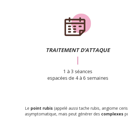
TRAITEMENT D’ATTAQUE
|
1 à 3 séances
espacées de 4 à 6 semaines
Le
point rubis
(appelé aussi tache rubis, angiome ceri
asymptomatique, mais peut générer des
complexes
po