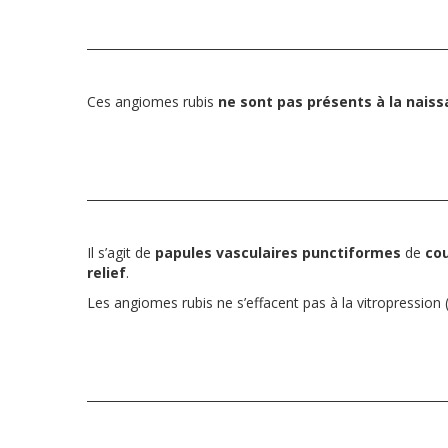
Ces angiomes rubis
ne sont pas présents à la nais
Il s’agit de
papules vasculaires punctiformes
de
co
relief
.
Les angiomes rubis ne s’effacent pas à la vitropression 