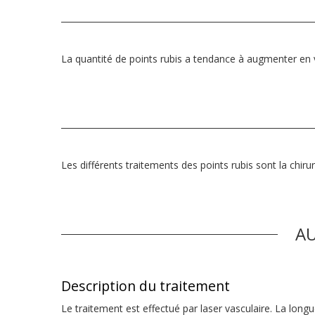
La quantité de points rubis a tendance à augmenter en vie
Les différents traitements des points rubis sont la chirurg
AU
Description du traitement
Le traitement est effectué par laser vasculaire. La long