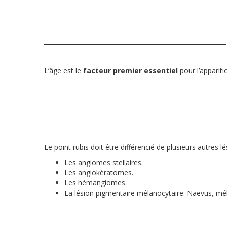
L’âge est le
facteur premier essentiel
pour l’appariti
Le point rubis doit être différencié de plusieurs autres l
Les angiomes stellaires.
Les angiokératomes.
Les hémangiomes.
La lésion pigmentaire mélanocytaire: Naevus, m