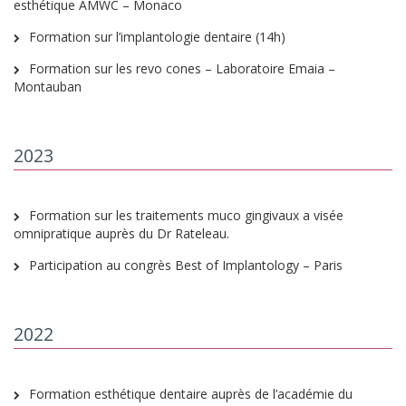
esthétique AMWC – Monaco
Formation sur l’implantologie dentaire (14h)
Formation sur les revo cones – Laboratoire Emaia –
Montauban
2023
Formation sur les traitements muco gingivaux a visée
omnipratique auprès du Dr Rateleau.
Participation au congrès Best of Implantology – Paris
2022
Formation esthétique dentaire auprès de l’académie du