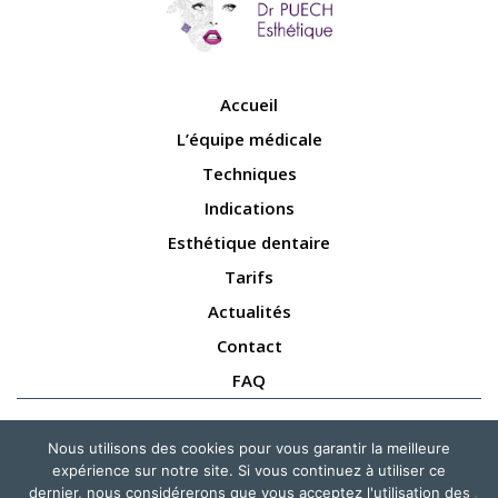
Accueil
L’équipe médicale
Techniques
Indications
Esthétique dentaire
Tarifs
Actualités
Contact
FAQ
NOUS SUIVRE
Nous utilisons des cookies pour vous garantir la meilleure
expérience sur notre site. Si vous continuez à utiliser ce
dernier, nous considérerons que vous acceptez l'utilisation des